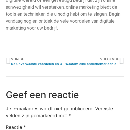
digitale wereld of een gevestigd bedrijf dat zijn online
aanwezigheid wil versterken, online marketing biedt de
tools en technieken die u nodig hebt om te slagen. Begin
vandaag nog en ontdek de vele voordelen van digitale
marketing voor uw bedrijf.
VORIGE
VOLGENDE
De Onverwachte Voordelen en Uitdagingen van Ondernemerschap
Waarom elke ondernemer een eigen website nodig heeft
Geef een reactie
Je e-mailadres wordt niet gepubliceerd.
Vereiste
velden zijn gemarkeerd met
*
Reactie
*