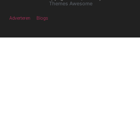
Themes Awesome
Adverteren
Blogs