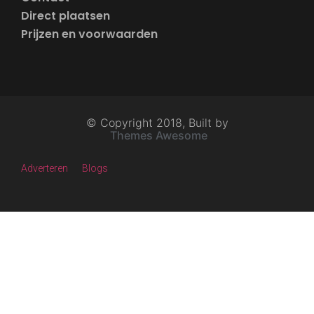
Direct plaatsen
Prijzen en voorwaarden
© Copyright 2018, Built by
Themes Awesome
Adverteren
Blogs