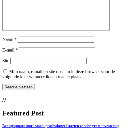
Naam
*
E-mail
*
Site
Mijn naam, e-mail en site opslaan in deze browser voor de
volgende keer wanneer ik een reactie plaats.
//
Featured Post
Beautyapparatuur leasen: professioneel starten zonder grote investering