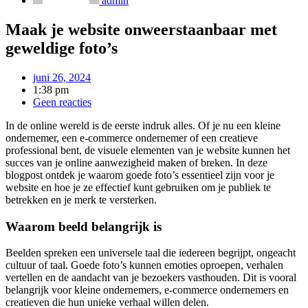
admin
Maak je website onweerstaanbaar met
geweldige foto’s
juni 26, 2024
1:38 pm
Geen reacties
In de online wereld is de eerste indruk alles. Of je nu een kleine
ondernemer, een e-commerce ondernemer of een creatieve
professional bent, de visuele elementen van je website kunnen het
succes van je online aanwezigheid maken of breken. In deze
blogpost ontdek je waarom goede foto’s essentieel zijn voor je
website en hoe je ze effectief kunt gebruiken om je publiek te
betrekken en je merk te versterken.
Waarom beeld belangrijk is
Beelden spreken een universele taal die iedereen begrijpt, ongeacht
cultuur of taal. Goede foto’s kunnen emoties oproepen, verhalen
vertellen en de aandacht van je bezoekers vasthouden. Dit is vooral
belangrijk voor kleine ondernemers, e-commerce ondernemers en
creatieven die hun unieke verhaal willen delen.