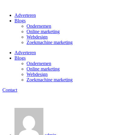
Ga
naar
Adverteren
de
Blogs
inhoud
Ondernemen
Online marketing
Webdesign
Zoekmachine marketing
Adverteren
Blogs
Ondernemen
Online marketing
Webdesign
Zoekmachine marketing
Contact