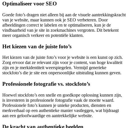
Optimaliseer voor SEO
Goede foto’s dragen niet alleen bij aan de visuele aantrekkingskracht
van je website, maar kunnen ook je SEO verbeteren. Door
afbeeldingen correct te labelen en te optimaliseren, kun je de
vindbaarheid van je site in zoekmachines vergroten. Dit betekent
meer organisch verkeer en potentiële klanten.
Het kiezen van de juiste foto’s
Het kiezen van de juiste foto’s voor je website is een kunst op zich.
Zorg ervoor dat ze relevant zijn voor je content, van hoge kwaliteit
zijn en je merkidentiteit weerspiegelen. Vermijd generieke
stockfoto’s die je site een onpersoonlijke uitstraling kunnen geven.
Professionele fotografie vs. stockfoto’s
Hoewel stockfoto’s een snelle en goedkope oplossing kunnen zijn,
is investeren in professionele fotografie vaak de moeite waard.
Professionele foto’s kunnen je unieke producten, diensten en
merkverhaal op een authentieke manier vastleggen, wat bijdraagt
aan een geloofwaardige en aantrekkelijke website.
De kracht van authentieke beelden