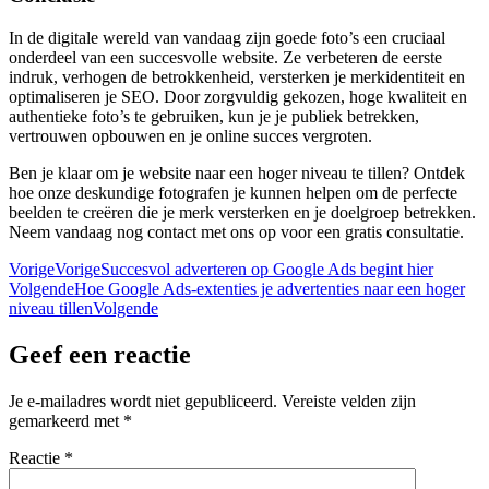
In de digitale wereld van vandaag zijn goede foto’s een cruciaal
onderdeel van een succesvolle website. Ze verbeteren de eerste
indruk, verhogen de betrokkenheid, versterken je merkidentiteit en
optimaliseren je SEO. Door zorgvuldig gekozen, hoge kwaliteit en
authentieke foto’s te gebruiken, kun je je publiek betrekken,
vertrouwen opbouwen en je online succes vergroten.
Ben je klaar om je website naar een hoger niveau te tillen? Ontdek
hoe onze deskundige fotografen je kunnen helpen om de perfecte
beelden te creëren die je merk versterken en je doelgroep betrekken.
Neem vandaag nog contact met ons op voor een gratis consultatie.
Vorige
Vorige
Succesvol adverteren op Google Ads begint hier
Volgende
Hoe Google Ads-extenties je advertenties naar een hoger
niveau tillen
Volgende
Geef een reactie
Je e-mailadres wordt niet gepubliceerd.
Vereiste velden zijn
gemarkeerd met
*
Reactie
*