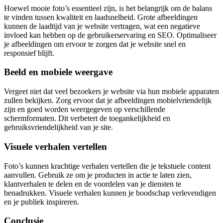
Hoewel mooie foto’s essentieel zijn, is het belangrijk om de balans
te vinden tussen kwaliteit en laadsnelheid. Grote afbeeldingen
kunnen de laadtijd van je website vertragen, wat een negatieve
invloed kan hebben op de gebruikerservaring en SEO. Optimaliseer
je afbeeldingen om ervoor te zorgen dat je website snel en
responsief blijft.
Beeld en mobiele weergave
Vergeet niet dat veel bezoekers je website via hun mobiele apparaten
zullen bekijken. Zorg ervoor dat je afbeeldingen mobielvriendelijk
zijn en goed worden weergegeven op verschillende
schermformaten. Dit verbetert de toegankelijkheid en
gebruiksvriendelijkheid van je site.
Visuele verhalen vertellen
Foto’s kunnen krachtige verhalen vertellen die je tekstuele content
aanvullen. Gebruik ze om je producten in actie te laten zien,
klantverhalen te delen en de voordelen van je diensten te
benadrukken. Visuele verhalen kunnen je boodschap verlevendigen
en je publiek inspireren.
Conclusie