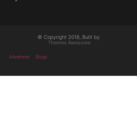
© Copyright 2018, Built by
Themes Awesome
Adverteren
Blogs