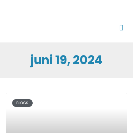
juni 19, 2024
BLOGS