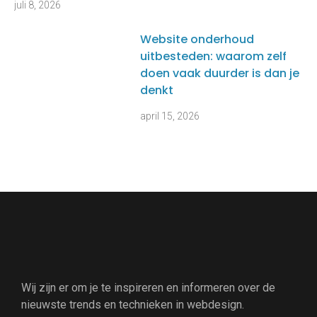
juli 8, 2026
Website onderhoud
uitbesteden: waarom zelf
doen vaak duurder is dan je
denkt
april 15, 2026
Wij zijn er om je te inspireren en informeren over de
nieuwste trends en technieken in webdesign.