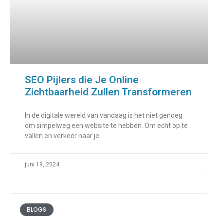
SEO Pijlers die Je Online
Zichtbaarheid Zullen Transformeren
In de digitale wereld van vandaag is het niet genoeg
om simpelweg een website te hebben. Om echt op te
vallen en verkeer naar je
juni 19, 2024
BLOGS