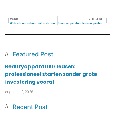
VORIGE
VOLGENDE
Website onderhoud uitbesteden: waarom zelf doen vaak duurder is dan je denkt
Beautyapparatuur leasen: professioneel starten zonder grote investering vooraf
Featured Post
//
Beautyapparatuur leasen:
professioneel starten zonder grote
investering vooraf
augustus 3, 2026
Recent Post
//