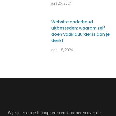
juni 26, 2024
Website onderhoud
uitbesteden: waarom zelf
doen vaak duurder is dan je
denkt
april 15, 2026
Wij zijn er om je te inspireren en informeren over de