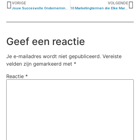
VORIGE
VOLGENDE
Jouw Succesvolle Ondernemingsreis Start Hier
10 Marketingtermen die Elke Marketeer Moet Kennen om Succesvol te Zijn
Geef een reactie
Je e-mailadres wordt niet gepubliceerd.
Vereiste
velden zijn gemarkeerd met
*
Reactie
*