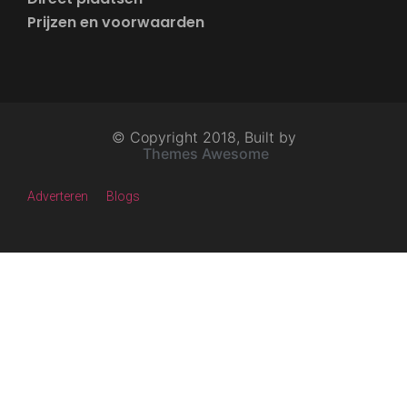
Prijzen en voorwaarden
© Copyright 2018, Built by
Themes Awesome
Adverteren
Blogs