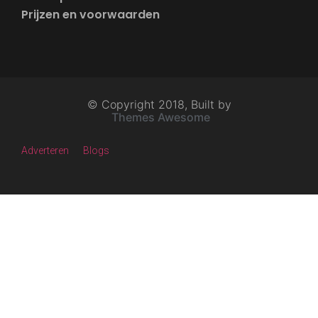
Prijzen en voorwaarden
© Copyright 2018, Built by
Themes Awesome
Adverteren
Blogs