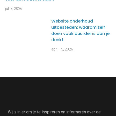
juli 8, 2026
Website onderhoud
uitbesteden: waarom zelf
doen vaak duurder is dan je
denkt
april 15, 2026
Wij zijn er om je te inspireren en informeren over de